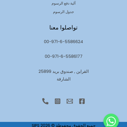
آلية دفع الرسوم
جدول الرسوم
تواصلوا معنا
00-971-6-5586624
00-971-6-5586177
القراين , صندوق بريد 25899
الشارقة
جميع الحقوق محفوظة © 2026 SIPS