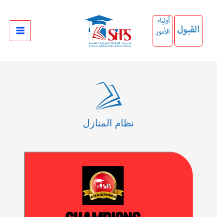
خطي
لى
لمحتوى
نظام المنازل