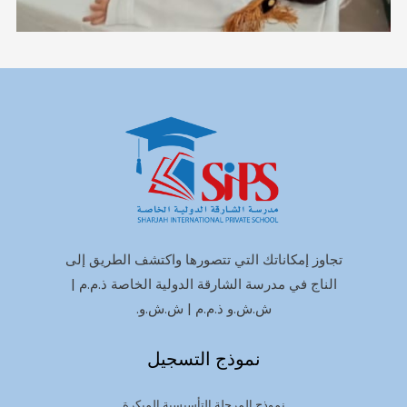
تجاوز إمكاناتك التي تتصورها واكتشف الطريق إلى
الناج في مدرسة الشارقة الدولية الخاصة ذ.م.م |
ش.ش.و ذ.م.م | ش.ش.و.
نموذج التسجيل
نموذج المرحلة التأسيسية المبكرة