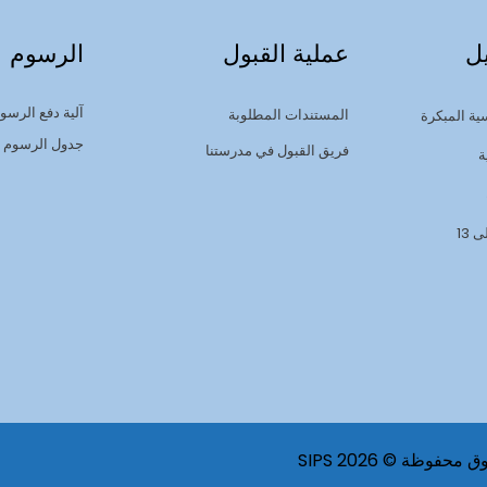
ل
عملية القبول
الرسوم
آلية دفع الرسو
المستندات المطلوبة
ية المبكرة
جدول الرسوم
فريق القبول في مدرستنا
ة
محفوظة © 2026 SIPS