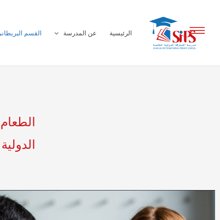
خطي
لى
الرئيسية
عن المدرسة
القسم البريطان
لمحتوى
الطعام
الدولية