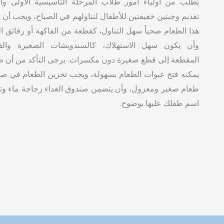
يُطلب من أولياء أمور طلاب المرحلة التأسيسية الأولى والث
تقديم وجبتين خفيفتين للأطفال لتناولهم في الصباح، ويجب أن 
هذا الطعام صحياً سهل التناول، كقطعة من الفاكهة أو رقائق ال
وأن يكون سهل الاستهلاك، كالسندويشات الصغيرة والفو
المقطعة إلى قطع صغيرة دون مكسرات. يرجى التأكد من أن 
يمكنه فتح عبوات الطعام بسهولة، ويجب تخزين الطعام في ص
طعام صغير ومعزول، وأن يتضمن صندوق الغداء زجاجة ماء وت
اسم طفلك عليها بوضوح.