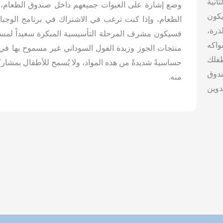
انية
وضع إشارة على العبوات جميعهم داخل صندوق الطعام، وتو
يكون
الطعام، وإذا كنت ترغب في الاشتراك في برنامج الوجبا
ذرة،
فسيكون مشرف المرحلة التأسيسية المبكرة سعيداً لمسا
اكه
منتجات الجوز وزبدة الفول السوداني غير مسموح بها في ا
طفلك
حساسيةً شديدةً من هذه المواد، ولا يُسمح للأطفال بمشارك
ندوق
منه.
دوين