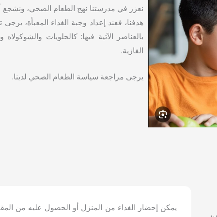
نعزز في مدرستنا نهج الطعام الصحي، ونشجع أو
هدفنا، فعند إعداد وجبة الغداء المعبأة، يرجى
بالعناصر الآتية فيها: كالحلويات والشوكول
الغازية.
يرجى مراجعة سياسة الطعام الصحي لدينا.
يمكن إحضار الغداء من المنزل أو الحصول عليه من الم