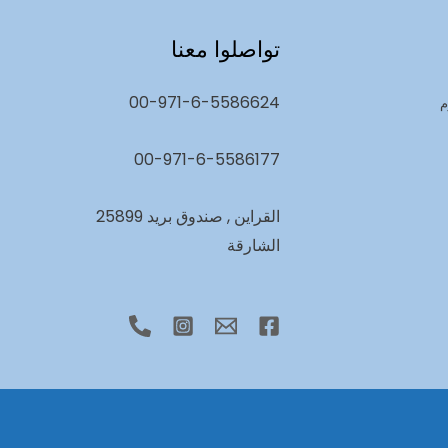
تواصلوا معنا
00-971-6-5586624
م
00-971-6-5586177
القراين , صندوق بريد 25899
الشارقة